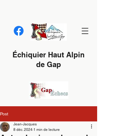
Échiquier Haut Alpin
de Gap
Post
Jean-Jacques
8 déc. 2024
1 min de lecture