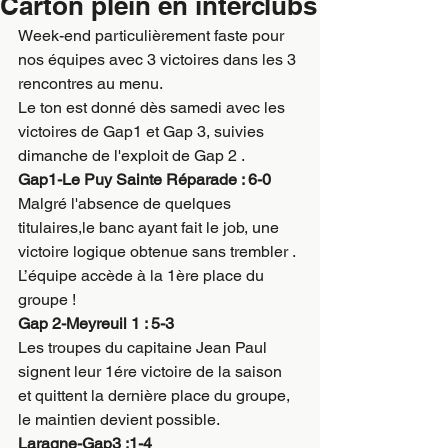
Carton plein en interclubs
Week-end particulièrement faste pour 
nos équipes avec 3 victoires dans les 3 
rencontres au menu.
Le ton est donné dès samedi avec les 
victoires de Gap1 et Gap 3, suivies 
dimanche de l'exploit de Gap 2 .
Gap1-Le Puy Sainte Réparade : 6-0
Malgré l'absence de quelques 
titulaires,le banc ayant fait le job, une 
victoire logique obtenue sans trembler .
L’équipe accède à la 1ère place du 
groupe !
Gap 2-Meyreuil 1 : 5-3
Les troupes du capitaine Jean Paul 
signent leur 1ére victoire de la saison 
et quittent la dernière place du groupe, 
le maintien devient possible.
Laragne-Gap3 :1-4