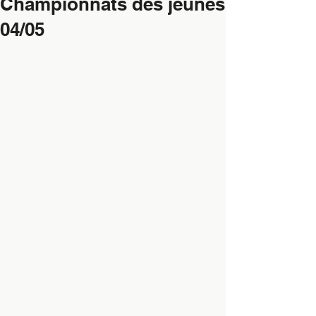
Championnats des jeunes
04/05