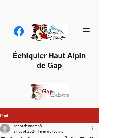
Échiquier Haut Alpin
de Gap
Post
carlosdeandres6
24 sept. 2024
1 min de lecture