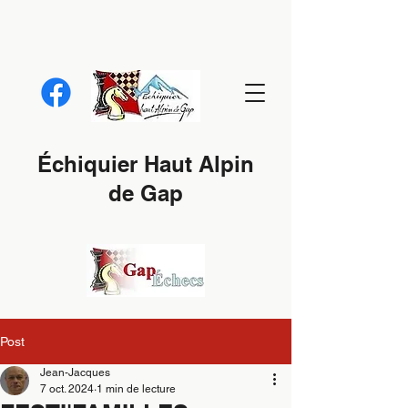
Échiquier Haut Alpin
de Gap
Post
Jean-Jacques
7 oct. 2024
1 min de lecture