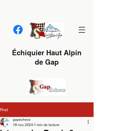
Échiquier Haut Alpin
de Gap
Post
gapechecs
18 nov. 2024
1 min de lecture