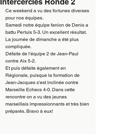
Intercercles Ronde 2
Ce weekend a vu des fortunes diverses 
pour nos équipes.
Samedi notre équipe fanion de Denis a 
battu Pertuis 5-3. Un excellent résultat.
La journée de dimanche a été plus 
compliquée.
Défaite de l'équipe 2 de Jean-Paul 
contre Aix 5-2.
Et puis défaite également en 
Régionale, puisque la formation de 
Jean-Jacques s'est inclinée contre 
Marseille Echecs 4-0. Dans cette 
rencontre on a vu des jeunes 
marseillais impressionnants et très bien 
préparés. Bravo à eux!