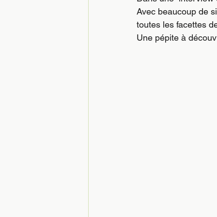
Avec beaucoup de sim
toutes les facettes d
Une pépite à découvr