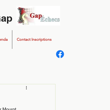
Gap
enda
Contact Inscriptions
r Mourot.