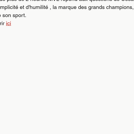
plicité et d'humilité , la marque des grands champions, 
e son sport.
ir 
ici