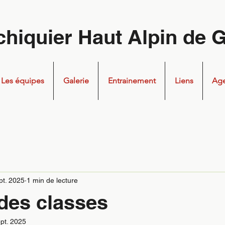
chiquier Haut Alpin de 
Les équipes
Galerie
Entrainement
Liens
Ag
pt. 2025
1 min de lecture
des classes
pt. 2025