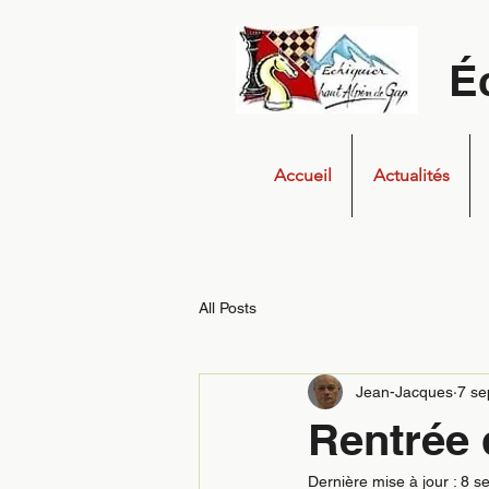
É
Accueil
Actualités
All Posts
Jean-Jacques
7 se
Rentrée 
Dernière mise à jour :
8 se