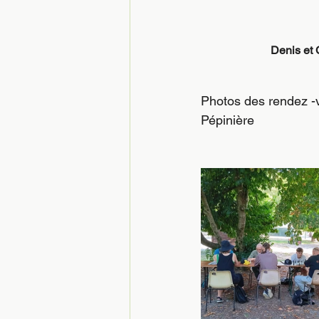
Denis et 
Photos des rendez -v
Pépinière