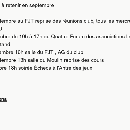
 à retenir en septembre
tembre au FJT reprise des réunions club, tous les mercr
0
bre de 10h à 17h au Quattro Forum des associations le 
stand
mbre 16h salle du FJT , AG du club
tembre 13h salle du Moulin reprise des cours
bre 18h soirée Échecs à l'Antre des jeux
ons