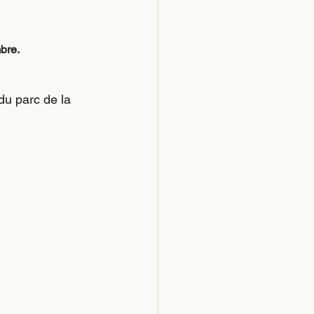
bre.
du parc de la 