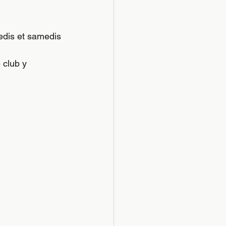
edis et samedis 
club y 