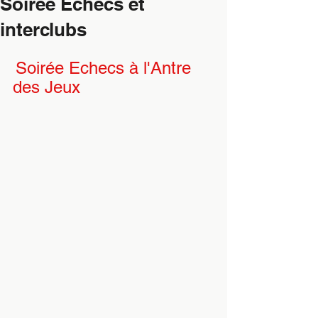
Soirée Echecs et
interclubs
Soirée Echecs à l'Antre 
des Jeux