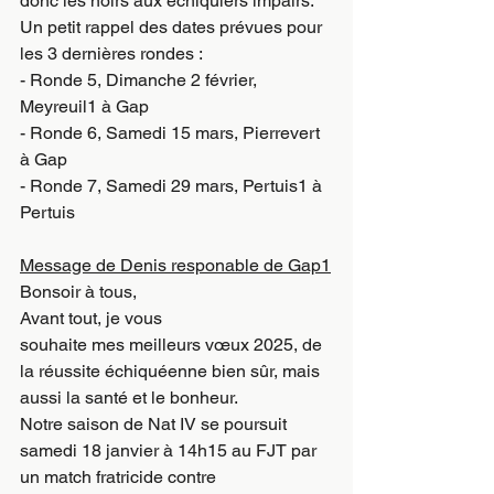
donc les noirs aux échiquiers impairs.
Un petit rappel des dates prévues pour 
les 3 dernières rondes :
- Ronde 5, Dimanche 2 février, 
Meyreuil1 à Gap
- Ronde 6, Samedi 15 mars, Pierrevert 
à Gap
- Ronde 7, Samedi 29 mars, Pertuis1 à 
Pertuis
Message de Denis responable de Gap1
Bonsoir à tous,
Avant tout, je vous 
souhaite mes meilleurs vœux 2025, de 
la réussite échiquéenne bien sûr, mais 
aussi la santé et le bonheur.
Notre saison de Nat IV se poursuit  
samedi 18 janvier à 14h15 au FJT par 
un match fratricide contre 