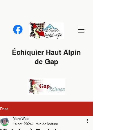
Échiquier Haut Alpin
de Gap
Post
Marc Web
14 oct. 2024
1 min de lecture