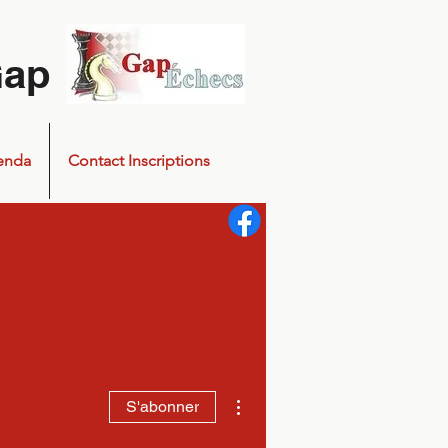
Gap
enda
Contact Inscriptions
Plus d'actions
S'abonner