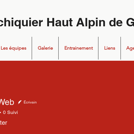
chiquier Haut Alpin de 
Les équipes
Galerie
Entrainement
Liens
Ag
 Web
Écrivain
0
Suivi
ter