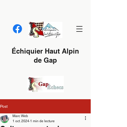
Échiquier Haut Alpin
de Gap
Post
Marc Web
1 oct. 2024
1 min de lecture