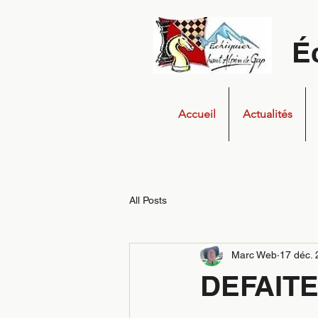
É
Accueil
Actualités
All Posts
Marc Web
17 déc.
DEFAITE