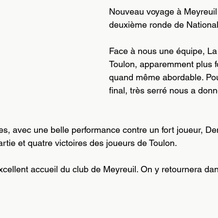
Nouveau voyage à Meyreuil 
deuxième ronde de National
Face à nous une équipe, La
Toulon, apparemment plus f
quand même abordable. Pour
final, très serré nous a donn
les, avec une belle performance contre un fort joueur, Den
rtie et quatre victoires des joueurs de Toulon.
xcellent accueil du club de Meyreuil. On y retournera dan