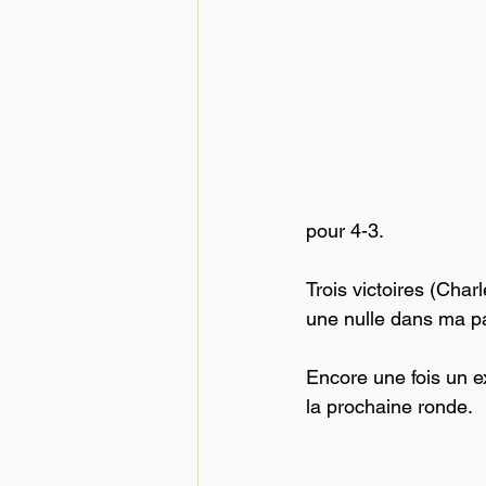
pour 4-3.
Trois victoires (Char
une nulle dans ma pa
Encore une fois un e
la prochaine ronde.