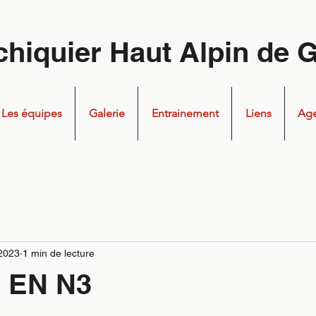
chiquier Haut Alpin de 
Les équipes
Galerie
Entrainement
Liens
Ag
 2023
1 min de lecture
 EN N3