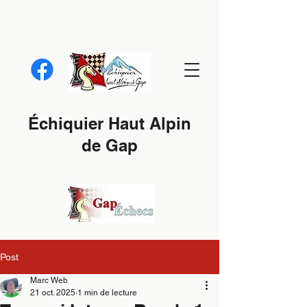
Échiquier Haut Alpin
de Gap
Post
Marc Web
21 oct. 2025
1 min de lecture